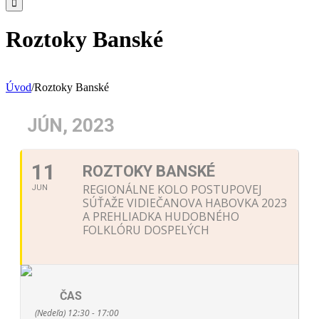
Roztoky Banské
Úvod
/
Roztoky Banské
JÚN, 2023
11
ROZTOKY BANSKÉ
REGIONÁLNE KOLO POSTUPOVEJ
JUN
SÚŤAŽE VIDIEČANOVA HABOVKA 2023
A PREHLIADKA HUDOBNÉHO
FOLKLÓRU DOSPELÝCH
ČAS
(Nedeľa) 12:30 - 17:00