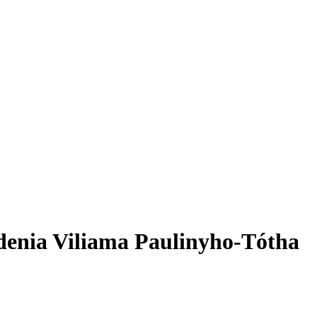
odenia Viliama Paulinyho-Tótha