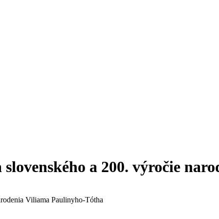
slovenského a 200. výročie nar
arodenia Viliama Paulinyho-Tótha