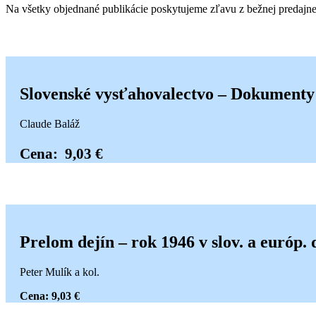
Na všetky objednané publikácie poskytujeme zľavu z bežnej predajn
Slovenské vysťahovalectvo – Dokumenty
Claude Baláž
Cena: 9,03 €
Prelom dejín – rok 1946 v slov. a európ. 
Peter Mulík a kol.
Cena: 9,03 €