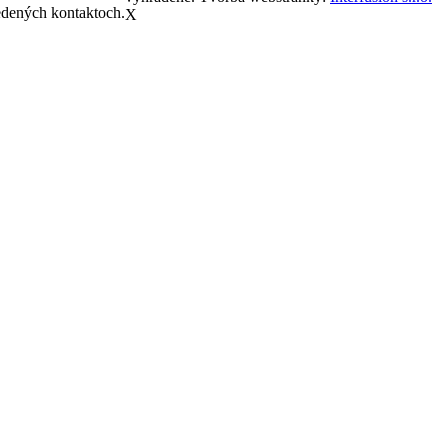
edených kontaktoch.
X