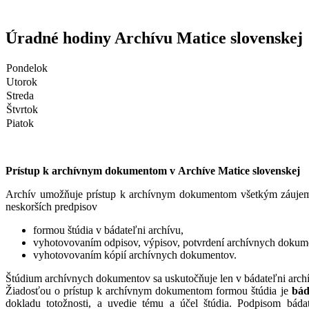
Úradné hodiny Archívu Matice slovenskej
Pondelok
Utorok
Streda
Štvrtok
Piatok
Prístup k archívnym dokumentom v Archíve Matice slovenskej
Archív umožňuje prístup k archívnym dokumentom všetkým záujemco
neskorších predpisov
formou štúdia v bádateľni archívu,
vyhotovovaním odpisov, výpisov, potvrdení archívnych dokum
vyhotovovaním kópií archívnych dokumentov.
Štúdium archívnych dokumentov sa uskutočňuje len v bádateľni archív
Žiadosťou o prístup k archívnym dokumentom formou štúdia je
bád
dokladu totožnosti, a uvedie tému a účel štúdia. Podpisom báda