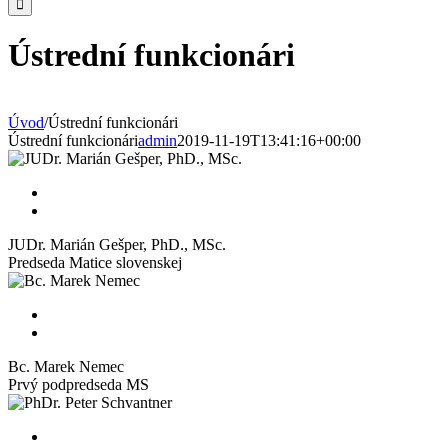
Ústrední funkcionári
Úvod
/
Ústrední funkcionári
Ústrední funkcionári
admin
2019-11-19T13:41:16+00:00
JUDr. Marián Gešper, PhD., MSc.
Predseda Matice slovenskej
Bc. Marek Nemec
Prvý podpredseda MS