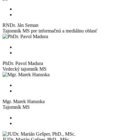
RNDr. Ján Seman
Tajomník MS pre informačnú a mediálnu oblasť
PhDr. Pavol Madura
Vedecký tajomník MS
Mgr. Marek Hanuska
Tajomník MS
JUDr. Marián Gešper, PhD., MSc.