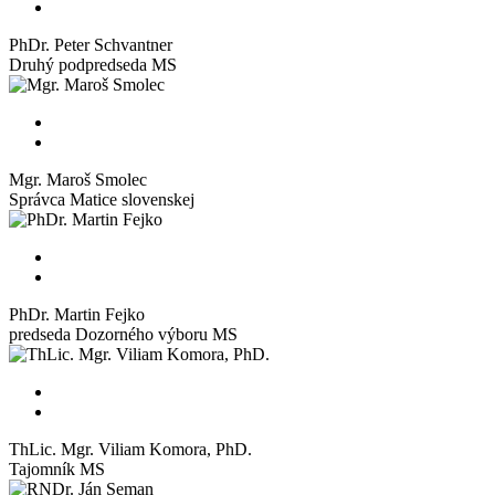
PhDr. Peter Schvantner
Druhý podpredseda MS
Mgr. Maroš Smolec
Správca Matice slovenskej
PhDr. Martin Fejko
predseda Dozorného výboru MS
ThLic. Mgr. Viliam Komora, PhD.
Tajomník MS