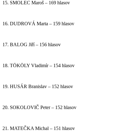
15. SMOLEC Maroš – 169 hlasov
16. DUDROVÁ Marta – 159 hlasov
17. BALOG Jiří – 156 hlasov
18. TÖKÖLY Vladimír – 154 hlasov
19. HUSÁR Branislav – 152 hlasov
20. SOKOLOVIČ Peter – 152 hlasov
21. MATEČKA Michal – 151 hlasov