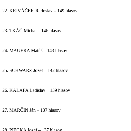
22. KRIVÁČEK Radoslav – 149 hlasov
23. TKÁČ Michal – 146 hlasov
24. MAGERA Matúš – 143 hlasov
25. SCHWARZ Jozef – 142 hlasov
26. KALAFA Ladislav – 139 hlasov
27. MARČIN Ján – 137 hlasov
28. PIECKA Jozef – 137 hlasov