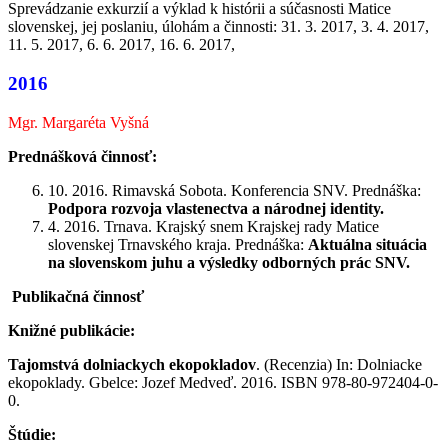
Sprevádzanie exkurzií a výklad k histórii a súčasnosti Matice
slovenskej, jej poslaniu, úlohám a činnosti: 31. 3. 2017, 3. 4. 2017,
11. 5. 2017, 6. 6. 2017, 16. 6. 2017,
2016
Mgr. Margaréta Vyšná
Prednášková činnosť:
10. 2016. Rimavská Sobota. Konferencia SNV. Prednáška:
Podpora rozvoja vlastenectva a národnej identity.
4. 2016. Trnava. Krajský snem Krajskej rady Matice
slovenskej Trnavského kraja. Prednáška:
Aktuálna situácia
na slovenskom juhu a výsledky odborných prác SNV.
Publikačná činnosť
Knižné publikácie:
Tajomstvá dolniackych ekopokladov
. (Recenzia) In: Dolniacke
ekopoklady. Gbelce: Jozef Medveď. 2016. ISBN 978-80-972404-0-
0.
Štúdie: