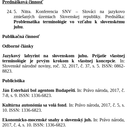
Prednášková činnosť
5. Nitra. Konferencia SNV – Slováci na jazykovo
zmiešaných územiach Slovenskej republiky. Prednáška:
Problematika terminológie vo vzťahu k slovenskému
juhu
.
Publikačná činnosť
Odborné články
Jazykový labyrint na slovenskom juhu. Prijatie vlastnej
terminológie je prvým krokom k vlastnej koncepcie
.
In:
Slovenské národné noviny, roč. 32, 2017, č. 37, s. 5. ISSN: 0862-
8823.
Publicistika
Ján Esterházi bol agentom Budapešti
.
In: Právo národa, 2017, č.
7-8, s. 9. ISSN: 1336-6823.
Kultúrna autonómia sa volá fond
.
In: Právo národa, 2017, č. 5, s.
10. ISSN: 1336-6823.
Ekonomicko-mocenské snahy o slovenský juh.
In: Právo národa,
2017, č. 4, s. 10. ISSN: 1336-6823.