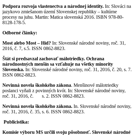
Podpora rozvoja vlastenectva a národnej identity.
In: Slováci na
jazykovo zmiešanom území Slovenskej republiky – kultúrne
procesy na juhu. Martin: Matica slovenská 2016. ISBN 978-80-
8128-178-5.
Odborné články:
Most alebo Most – Híd?
In: Slovenské národné noviny, roč. 31,
2016, č. 7, s.5. ISSN 0862-8823.
Štát si predsavzal zachovať málotriedky. Ochrana
národnostných menšín sa vzťahuje na všetky minority
Slovenska.
In: Slovenské národné noviny, roč. 31, 2016, č. 20, s. 7.
ISSN 0862-8823.
Nevinná novela školského zákona
. Menšinové málotriedky
poslanci vyňali z povinných kvót. In: Slovenské národné noviny,
roč. 31, 2016, č. s. 2. ISSN 0862-8823.
Nevinná novela školského zákona.
In. Slovenské národné noviny,
roč. 31, 2016, č. 35, s. 6. ISSN 0862-8823.
Publicistika:
Komisie výboru MS určili svoju pôsobnosť. Slovenské národné