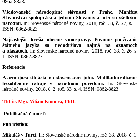
0862-8823.
Všeslovanské národopisné slávnosti v Prahe. Manifest
Slovanstva: spolupráca a jednota Slovanov a mier so všetkými
národmi.
In: Slovenské národné noviny, 2018, roč. 33, č. 27, s. 1.
ISSN: 0862-8823.
Najčastejšie hrešia obecné samosprávy. Povinné používanie
štátneho jazyka sa nedodržiava najmä na oznamoch
a plagátoch.
In: Slovenské národné noviny, 2018, roč. 33, č. 26, s.
1. ISSN: 0862-8823.
Referencie
Alarmujúca situácia na slovenskom juhu. Multikulturalizmus
bezohľadne rabuje v národnom povedomí.
In: Slovenské
národné noviny, 2018, č. 2, roč. 33, s. 4. ISSN: 0862-8823.
ThLic. Mgr. Viliam Komora, PhD.
Publikačná činnosť:
Publicistika:
Mikuláš v Turci.
In: Slovenské národné noviny
,
roč. 33, 2018, č. 1,