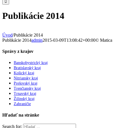
Publikácie 2014
Úvod
/
Publikácie 2014
Publikácie 2014
admin
2015-03-09T13:08:42+00:00
© Matica
Správy z krajov
Banskobystrický kraj
Bratislavský kraj
Košický kraj
Nitriansky kraj
Prešovský kraj
Trenčiansky kraj
Trnavský kraj
Žilinský kraj
Zahraničie
Hľadať na stránke
Search for: