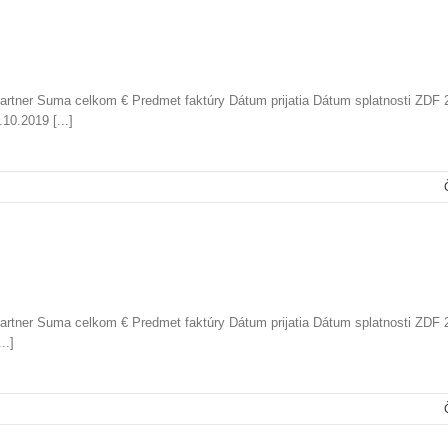
partner Suma celkom € Predmet faktúry Dátum prijatia Dátum splatnosti ZDF
0.2019 [...]
partner Suma celkom € Predmet faktúry Dátum prijatia Dátum splatnosti ZDF
..]