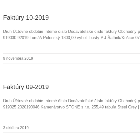
Faktúry 10-2019
Druh Účtovné obdobie Interné číslo Dodávateľské číslo faktúry Obchodný 
919030 92019 Tomáš Polonský 1800,00 vyhot. busty P.J.Šafárik/Košice 07.1
9 novembra 2019
Faktúry 09-2019
Druh Účtovné obdobie Interné číslo Dodávateľské číslo faktúry Obchodný 
919025 2020190046 Kamenárstvo STONE s.r.o. 255,49 tabuľa Steel Grey [.
3 októbra 2019