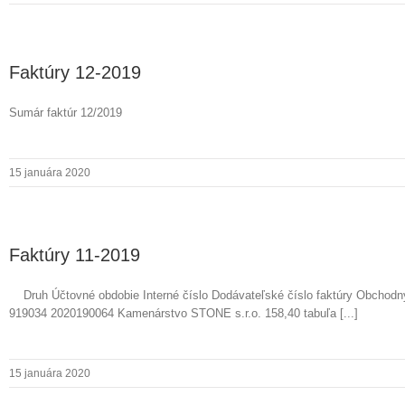
Faktúry 12-2019
Sumár faktúr 12/2019
15 januára 2020
Faktúry 11-2019
Druh Účtovné obdobie Interné číslo Dodávateľské číslo faktúry Obchodný
919034 2020190064 Kamenárstvo STONE s.r.o. 158,40 tabuľa [...]
15 januára 2020