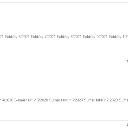
021 Faktúry 6/2021 Faktúry 7/2021 Faktúry 8/2021 Faktúry 9/2021 Faktúry 10
r 4/2020 Sumár faktúr 5/2020 Sumár faktúr 6/2020 Sumár faktúr 7/2020 Sumá