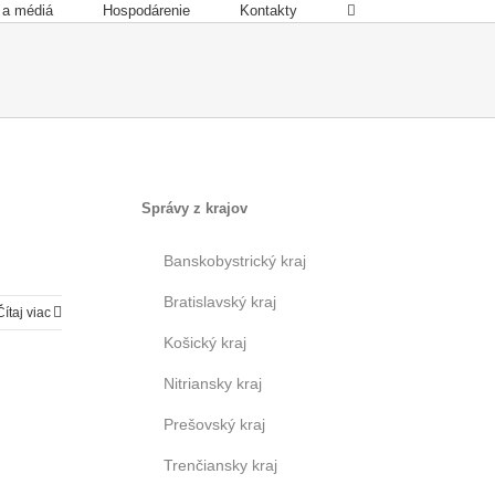
 a médiá
Hospodárenie
Kontakty
Správy z krajov
Banskobystrický kraj
Bratislavský kraj
Čítaj viac
Košický kraj
Nitriansky kraj
Prešovský kraj
Trenčiansky kraj