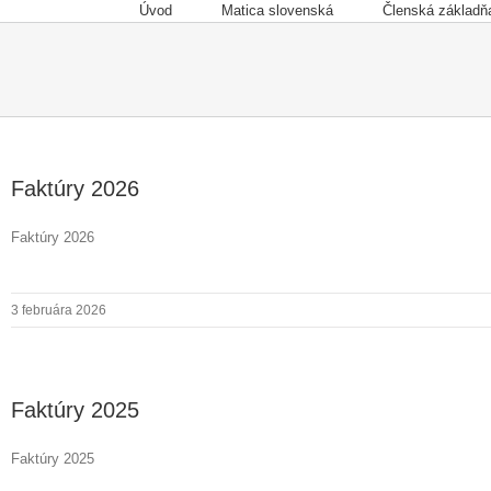
Skip
Úvod
Matica slovenská
Členská základň
to
content
Faktúry 2026
Faktúry 2026
3 februára 2026
Faktúry 2025
Faktúry 2025