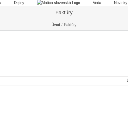
a
Dejiny
Veda
Novinky
Faktúry
Úvod
/
Faktúry