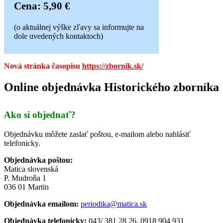
Cena: 5,90 €
(o aktuálnej výške zľavy sa informujte na
dole uvedených kontaktoch)
Nová stránka časopisu
https://zbornik.sk/
Online objednávka Historického zborníka
Ako si objednať?
Objednávku môžete zaslať poštou, e-mailom alebo nahlásiť
telefonicky.
Objednávka poštou:
Matica slovenská
P. Mudroňa 1
036 01 Martin
Objednávka emailom:
periodika@matica.sk
Objednávka telefonicky:
043/ 381 28 26, 0918 904 931