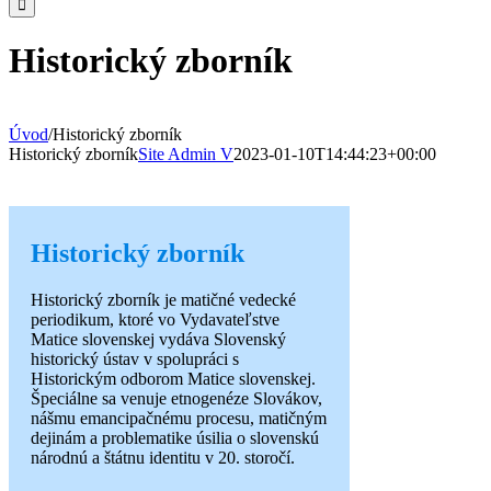
Historický zborník
Úvod
/
Historický zborník
Historický zborník
Site Admin V
2023-01-10T14:44:23+00:00
Historický zborník
Historický zborník je matičné vedecké
periodikum, ktoré vo Vydavateľstve
Matice slovenskej vydáva Slovenský
historický ústav v spolupráci s
Historickým odborom Matice slovenskej.
Špeciálne sa venuje etnogenéze Slovákov,
nášmu emancipačnému procesu, matičným
dejinám a problematike úsilia o slovenskú
národnú a štátnu identitu v 20. storočí.