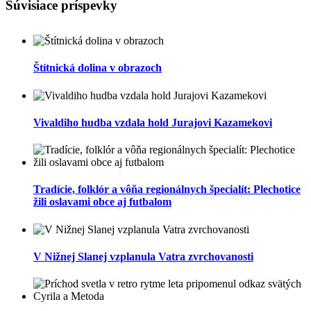
Súvisiace príspevky
Štítnická dolina v obrazoch
Vivaldiho hudba vzdala hold Jurajovi Kazamekovi
Tradície, folklór a vôňa regionálnych špecialít: Plechotice
žili oslavami obce aj futbalom
V Nižnej Slanej vzplanula Vatra zvrchovanosti