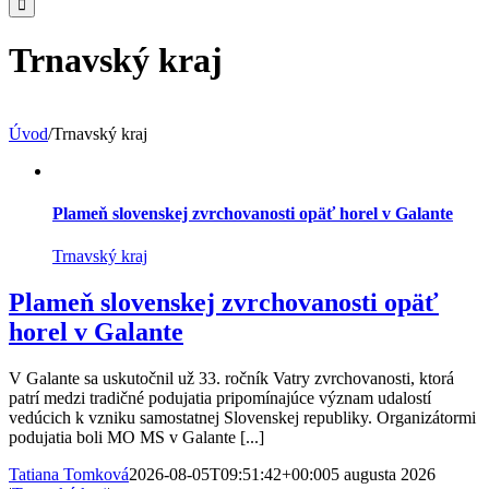
Trnavský kraj
Úvod
/
Trnavský kraj
Plameň slovenskej zvrchovanosti opäť horel v Galante
Trnavský kraj
Plameň slovenskej zvrchovanosti opäť
horel v Galante
V Galante sa uskutočnil už 33. ročník Vatry zvrchovanosti, ktorá
patrí medzi tradičné podujatia pripomínajúce význam udalostí
vedúcich k vzniku samostatnej Slovenskej republiky. Organizátormi
podujatia boli MO MS v Galante [...]
Tatiana Tomková
2026-08-05T09:51:42+00:00
5 augusta 2026