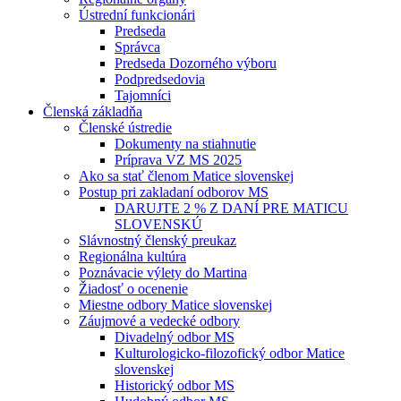
Ústrední funkcionári
Predseda
Správca
Predseda Dozorného výboru
Podpredsedovia
Tajomníci
Členská základňa
Členské ústredie
Dokumenty na stiahnutie
Príprava VZ MS 2025
Ako sa stať členom Matice slovenskej
Postup pri zakladaní odborov MS
DARUJTE 2 % Z DANÍ PRE MATICU
SLOVENSKÚ
Slávnostný členský preukaz
Regionálna kultúra
Poznávacie výlety do Martina
Žiadosť o ocenenie
Miestne odbory Matice slovenskej
Záujmové a vedecké odbory
Divadelný odbor MS
Kulturologicko-filozofický odbor Matice
slovenskej
Historický odbor MS