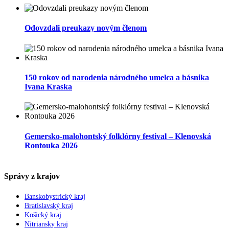
Odovzdali preukazy novým členom
150 rokov od narodenia národného umelca a básnika
Ivana Kraska
Gemersko-malohontský folklórny festival – Klenovská
Rontouka 2026
Správy z krajov
Banskobystrický kraj
Bratislavský kraj
Košický kraj
Nitriansky kraj