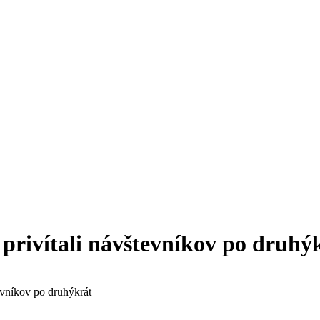
 privítali návštevníkov po druhý
evníkov po druhýkrát