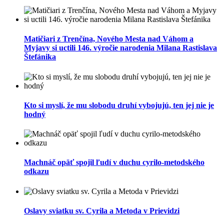
Matičiari z Trenčína, Nového Mesta nad Váhom a
Myjavy si uctili 146. výročie narodenia Milana Rastislava
Štefánika
Kto si myslí, že mu slobodu druhí vybojujú, ten jej nie je
hodný
Machnáč opäť spojil ľudí v duchu cyrilo-metodského
odkazu
Oslavy sviatku sv. Cyrila a Metoda v Prievidzi