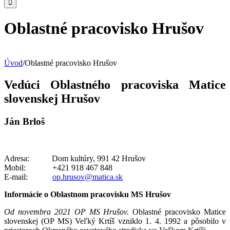
Oblastné pracovisko Hrušov
Úvod
/
Oblastné pracovisko Hrušov
Vedúci Oblastného pracoviska Matice
slovenskej Hrušov
Ján Brloš
Adresa: Dom kultúry, 991 42 Hrušov
Mobil: +421 918 467 848
E-mail:
op.hrusov@matica.sk
Informácie o Oblastnom pracovisku MS Hrušov
Od novembra 2021 OP MS Hrušov.
Oblastné pracovisko Matice
slovenskej (OP MS) Veľký Krtíš vzniklo 1. 4. 1992 a pôsobilo v