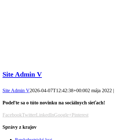
Site Admin V
Site Admin V
2026-04-07T12:42:38+00:00
2 mája 2022
|
Podeľte sa o túto novinku na sociálnych sieťach!
Facebook
Twitter
LinkedIn
Google+
Pinterest
Správy z krajov
Banskobystrický kraj