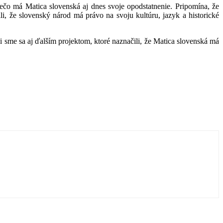
ečo má Matica slovenská aj dnes svoje opodstatnenie. Pripomína, že
i, že slovenský národ má právo na svoju kultúru, jazyk a historické
 sme sa aj ďalším projektom, ktoré naznačili, že Matica slovenská má