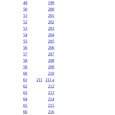
49
199
50
200
51
201
52
202
53
203
54
204
55
205
56
206
57
207
58
208
59
209
60
210
61
211
211 a
62
212
63
213
64
214
65
215
66
216