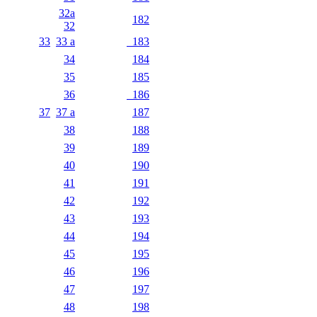
32a
182
32
33
33 a
183
34
184
35
185
36
186
37
37 a
187
38
188
39
189
40
190
41
191
42
192
43
193
44
194
45
195
46
196
47
197
48
198