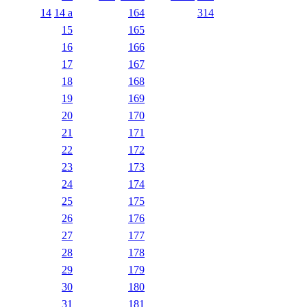
14
14 a
164
314
15
165
16
166
17
167
18
168
19
169
20
170
21
171
22
172
23
173
24
174
25
175
26
176
27
177
28
178
29
179
30
180
31
181