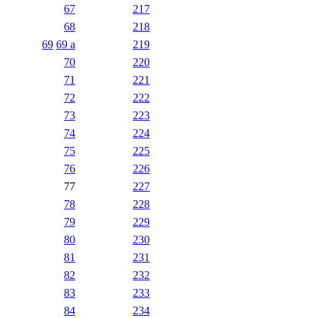
67
217
68
218
69
69 a
219
70
220
71
221
72
222
73
223
74
224
75
225
76
226
77
227
78
228
79
229
80
230
81
231
82
232
83
233
84
234