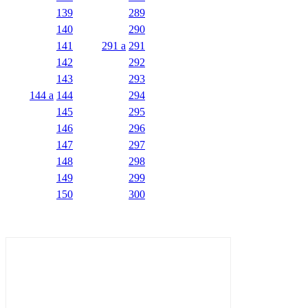
139
289
140
290
141
291 a
291
142
292
143
293
144 a
144
294
145
295
146
296
147
297
148
298
149
299
150
300