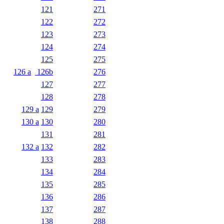
121
271
122
272
123
273
124
274
125
275
126 a
126b
276
127
277
128
278
129 a
129
279
130 a
130
280
131
281
132 a
132
282
133
283
134
284
135
285
136
286
137
287
138
288