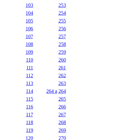
103
253
104
254
105
255
106
256
107
257
108
258
109
259
110
260
111
261
112
262
113
263
114
264 a
264
115
265
116
266
117
267
118
268
119
269
120
270