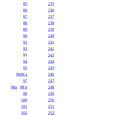
85
235
86
236
87
237
88
238
89
239
90
240
91
241
92
242
93
243
94
244
95
245
96
96 a
246
97
247
98a
98 b
248
99
249
100
250
101
251
102
252