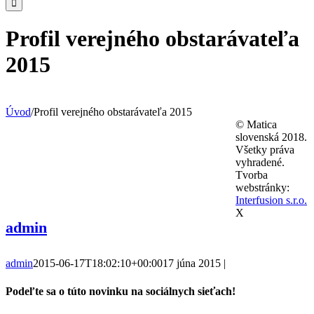
Profil verejného obstarávateľa
2015
Úvod
/
Profil verejného obstarávateľa 2015
© Matica
slovenská 2018.
Všetky práva
vyhradené.
Tvorba
webstránky:
Interfusion s.r.o.
X
admin
admin
2015-06-17T18:02:10+00:00
17 júna 2015
|
Podeľte sa o túto novinku na sociálnych sieťach!