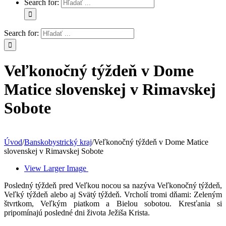
Search for:
Search for:
Veľkonočný týždeň v Dome
Matice slovenskej v Rimavskej
Sobote
Úvod
/
Banskobystrický kraj
/
Veľkonočný týždeň v Dome Matice
slovenskej v Rimavskej Sobote
View Larger Image
Posledný týždeň pred Veľkou nocou sa nazýva Veľkonočný týždeň,
Veľký týždeň alebo aj Svätý týždeň. Vrcholí tromi dňami: Zeleným
štvrtkom, Veľkým piatkom a Bielou sobotou. Kresťania si
pripomínajú posledné dni života Ježiša Krista.