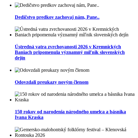
Dedičstvo predkov zachovaj nám, Pane..
Ústredná vatra zvrchovanosti 2026 v Kremnických
Baniach pripomenula významný míľnik slovenských
dejín
Odovzdali preukazy novým členom
150 rokov od narodenia národného umelca a básnika
Ivana Kraska