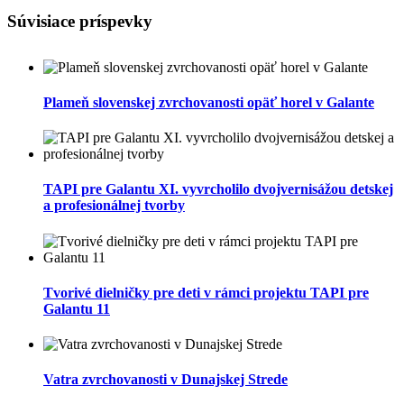
Súvisiace príspevky
Plameň slovenskej zvrchovanosti opäť horel v Galante
TAPI pre Galantu XI. vyvrcholilo dvojvernisážou detskej
a profesionálnej tvorby
Tvorivé dielničky pre deti v rámci projektu TAPI pre
Galantu 11
Vatra zvrchovanosti v Dunajskej Strede