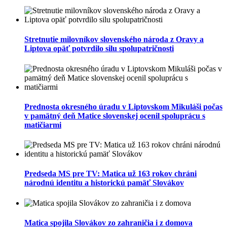
Stretnutie milovníkov slovenského národa z Oravy a
Liptova opäť potvrdilo silu spolupatričnosti
Prednosta okresného úradu v Liptovskom Mikuláši počas
v pamätný deň Matice slovenskej ocenil spoluprácu s
matičiarmi
Predseda MS pre TV: Matica už 163 rokov chráni
národnú identitu a historickú pamäť Slovákov
Matica spojila Slovákov zo zahraničia i z domova