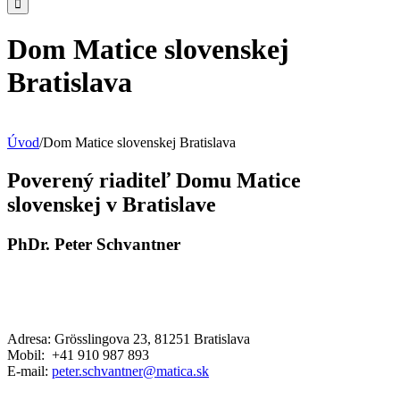
Dom Matice slovenskej
Bratislava
Úvod
/
Dom Matice slovenskej Bratislava
Poverený riaditeľ Domu Matice
slovenskej v Bratislave
PhDr.
Peter Schvantner
Adresa: Grösslingova 23, 81251 Bratislava
Mobil: +41 910 987 893
E-mail:
peter.schvantner@matica.sk