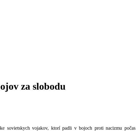
ojov za slobodu
 sovietskych vojakov, ktorí padli v bojoch proti nacizmu počas