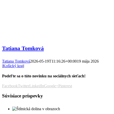
Tatiana Tomková
Tatiana Tomková
2026-05-19T11:16:26+00:00
19 mája 2026
|
Košický kraj
|
Podeľte sa o túto novinku na sociálnych sieťach!
Facebook
Twitter
LinkedIn
Google+
Pinterest
Súvisiace príspevky