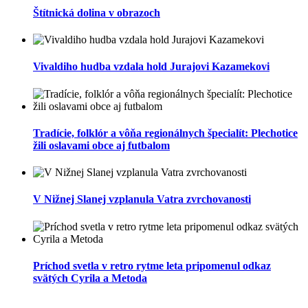
Štítnická dolina v obrazoch
Vivaldiho hudba vzdala hold Jurajovi Kazamekovi
Tradície, folklór a vôňa regionálnych špecialít: Plechotice
žili oslavami obce aj futbalom
V Nižnej Slanej vzplanula Vatra zvrchovanosti
Príchod svetla v retro rytme leta pripomenul odkaz
svätých Cyrila a Metoda