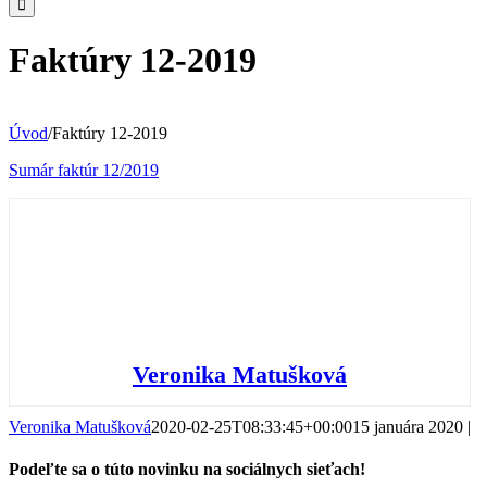
Faktúry 12-2019
Úvod
/
Faktúry 12-2019
Sumár faktúr 12/2019
Veronika Matušková
Veronika Matušková
2020-02-25T08:33:45+00:00
15 januára 2020
|
Podeľte sa o túto novinku na sociálnych sieťach!