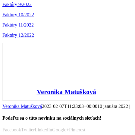
Faktúry 9/2022
Faktúry 10/2022
Faktúry 11/2022
Faktúry 12/2022
Veronika Matušková
Veronika Matušková
2023-02-07T11:23:03+00:00
10 januára 2022
|
Podeľte sa o túto novinku na sociálnych sieťach!
Facebook
Twitter
LinkedIn
Google+
Pinterest