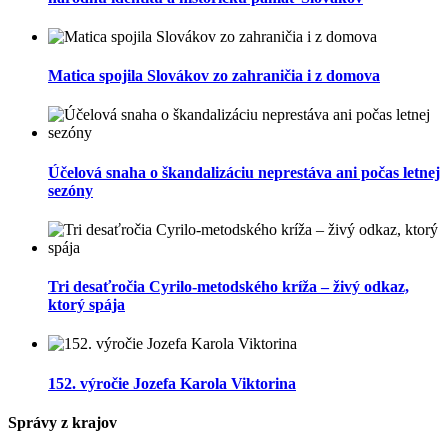
Matica spojila Slovákov zo zahraničia i z domova
Účelová snaha o škandalizáciu neprestáva ani počas letnej
sezóny
Tri desaťročia Cyrilo-metodského kríža – živý odkaz,
ktorý spája
152. výročie Jozefa Karola Viktorina
Správy z krajov