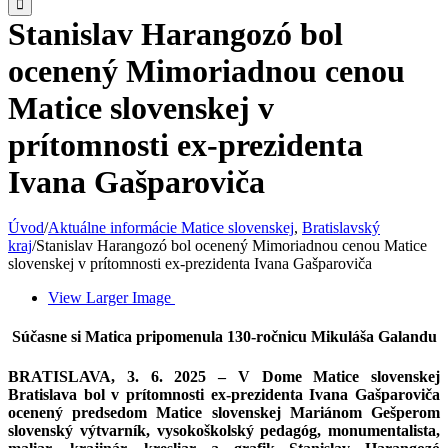
Stanislav Harangozó bol
ocenený Mimoriadnou cenou
Matice slovenskej v
prítomnosti ex-prezidenta
Ivana Gašparoviča
Úvod
/
Aktuálne informácie Matice slovenskej
,
Bratislavský
kraj
/
Stanislav Harangozó bol ocenený Mimoriadnou cenou Matice
slovenskej v prítomnosti ex-prezidenta Ivana Gašparoviča
View Larger Image
Súčasne si Matica pripomenula 130-ročnicu Mikuláša Galandu
BRATISLAVA, 3. 6. 2025 – V Dome Matice slovenskej
Bratislava bol v prítomnosti ex-prezidenta Ivana Gašparoviča
ocenený predsedom Matice slovenskej Mariánom Gešperom
slovenský výtvarník, vysokoškolský pedagóg, monumentalista,