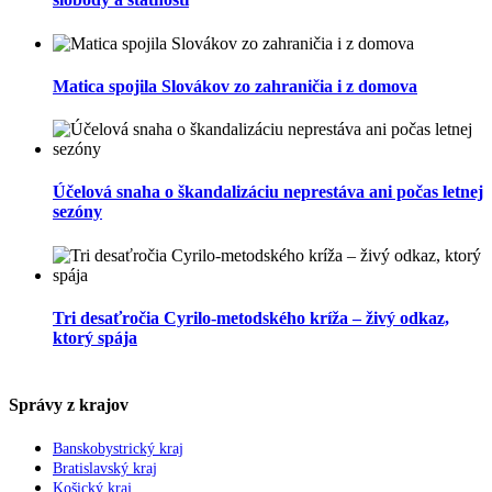
Matica spojila Slovákov zo zahraničia i z domova
Účelová snaha o škandalizáciu neprestáva ani počas letnej
sezóny
Tri desaťročia Cyrilo-metodského kríža – živý odkaz,
ktorý spája
Správy z krajov
Banskobystrický kraj
Bratislavský kraj
Košický kraj