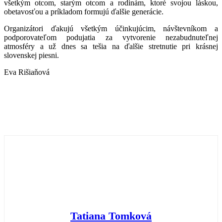
všetkým otcom, starým otcom a rodinám, ktoré svojou láskou,
obetavosťou a príkladom formujú ďalšie generácie.
Organizátori ďakujú všetkým účinkujúcim, návštevníkom a
podporovateľom podujatia za vytvorenie nezabudnuteľnej
atmosféry a už dnes sa tešia na ďalšie stretnutie pri krásnej
slovenskej piesni.
Eva Rišiaňová
Tatiana Tomková