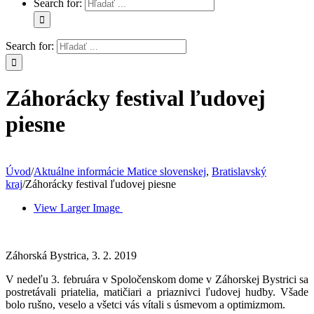
Search for:
Search for:
Záhorácky festival ľudovej
piesne
Úvod
/
Aktuálne informácie Matice slovenskej
,
Bratislavský
kraj
/
Záhorácky festival ľudovej piesne
View Larger Image
Záhorská Bystrica, 3. 2. 2019
V nedeľu 3. februára v Spoločenskom dome v Záhorskej Bystrici sa
postretávali priatelia, matičiari a priaznivci ľudovej hudby. Všade
bolo rušno, veselo a všetci vás vítali s úsmevom a optimizmom.