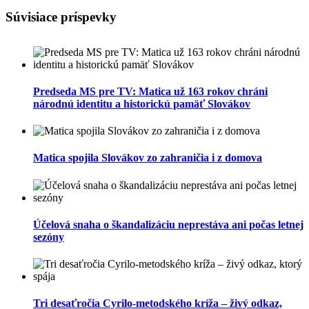
Súvisiace príspevky
Predseda MS pre TV: Matica už 163 rokov chráni
národnú identitu a historickú pamäť Slovákov
Matica spojila Slovákov zo zahraničia i z domova
Účelová snaha o škandalizáciu neprestáva ani počas letnej
sezóny
Tri desaťročia Cyrilo-metodského kríža – živý odkaz,