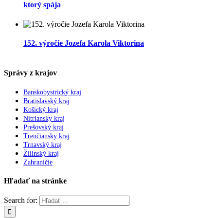
ktorý spája
152. výročie Jozefa Karola Viktorina
Správy z krajov
Banskobystrický kraj
Bratislavský kraj
Košický kraj
Nitriansky kraj
Prešovský kraj
Trenčiansky kraj
Trnavský kraj
Žilinský kraj
Zahraničie
Hľadať na stránke
Search for: