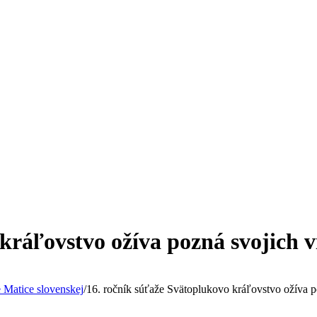
kráľovstvo ožíva pozná svojich 
 Matice slovenskej
/
16. ročník súťaže Svätoplukovo kráľovstvo ožíva p