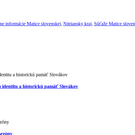
ne informácie Matice slovenskej
,
Nitriansky kraj
,
Súťaže Matice sloven
identitu a historickú pamäť Slovákov
sezóny