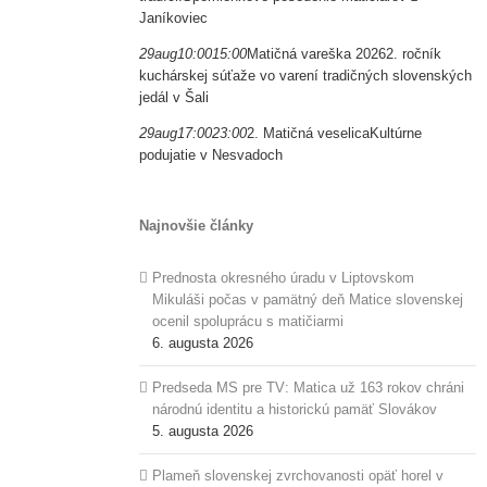
Janíkoviec
29
aug
10:00
15:00
Matičná vareška 2026
2. ročník
kuchárskej súťaže vo varení tradičných slovenských
jedál v Šali
29
aug
17:00
23:00
2. Matičná veselica
Kultúrne
podujatie v Nesvadoch
Najnovšie články
Prednosta okresného úradu v Liptovskom
Mikuláši počas v pamätný deň Matice slovenskej
ocenil spoluprácu s matičiarmi
6. augusta 2026
Predseda MS pre TV: Matica už 163 rokov chráni
národnú identitu a historickú pamäť Slovákov
5. augusta 2026
Plameň slovenskej zvrchovanosti opäť horel v