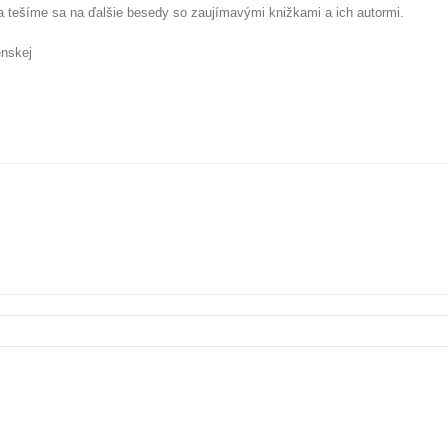
a tešíme sa na ďalšie besedy so zaujímavými knižkami a ich autormi.
enskej