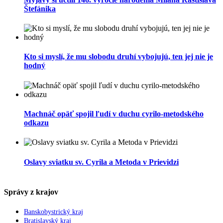
Štefánika
Kto si myslí, že mu slobodu druhí vybojujú, ten jej nie je
hodný
Machnáč opäť spojil ľudí v duchu cyrilo-metodského
odkazu
Oslavy sviatku sv. Cyrila a Metoda v Prievidzi
Správy z krajov
Banskobystrický kraj
Bratislavský kraj