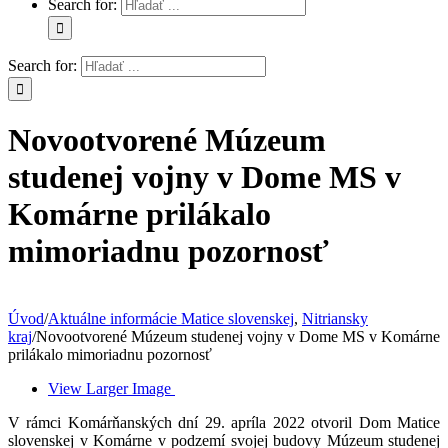
Search for:
Search for:
Novootvorené Múzeum
studenej vojny v Dome MS v
Komárne prilákalo
mimoriadnu pozornosť
Úvod
/
Aktuálne informácie Matice slovenskej
,
Nitriansky
kraj
/
Novootvorené Múzeum studenej vojny v Dome MS v Komárne
prilákalo mimoriadnu pozornosť
View Larger Image
V rámci Komárňanských dní 29. apríla 2022 otvoril Dom Matice
slovenskej v Komárne v podzemí svojej budovy Múzeum studenej