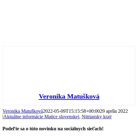
Veronika Matušková
Veronika Matušková
2022-05-09T15:15:58+00:00
29 apríla 2022
|
Aktuálne informácie Matice slovenskej
,
Nitriansky kraj
|
Podeľte sa o túto novinku na sociálnych sieťach!