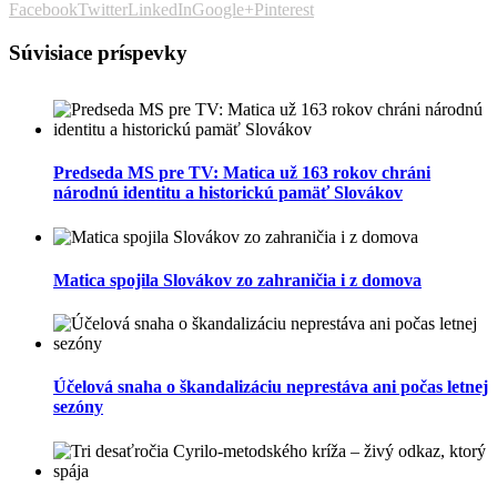
Facebook
Twitter
LinkedIn
Google+
Pinterest
Súvisiace príspevky
Predseda MS pre TV: Matica už 163 rokov chráni
národnú identitu a historickú pamäť Slovákov
Matica spojila Slovákov zo zahraničia i z domova
Účelová snaha o škandalizáciu neprestáva ani počas letnej
sezóny