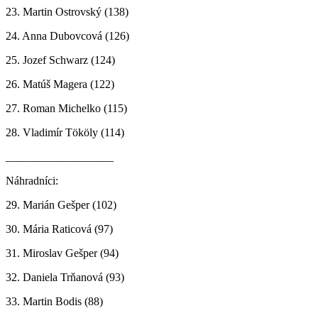
23. Martin Ostrovský (138)
24. Anna Dubovcová (126)
25. Jozef Schwarz (124)
26. Matúš Magera (122)
27. Roman Michelko (115)
28. Vladimír Tököly (114)
___________________
Náhradníci:
29. Marián Gešper (102)
30. Mária Raticová (97)
31. Miroslav Gešper (94)
32. Daniela Trňanová (93)
33. Martin Bodis (88)