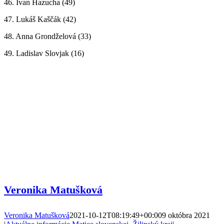
46. Ivan Hazucha (49)
47. Lukáš Kaščák (42)
48. Anna Grondželová (33)
49. Ladislav Slovjak (16)
Veronika Matušková
Veronika Matušková
2021-10-12T08:19:49+00:00
9 októbra 2021