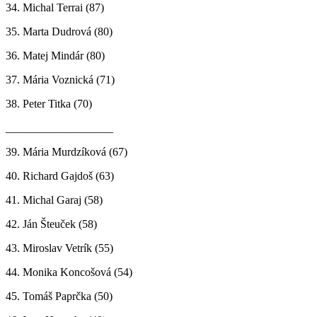
34. Michal Terrai (87)
35. Marta Dudrová (80)
36. Matej Mindár (80)
37. Mária Voznická (71)
38. Peter Titka (70)
___________________
39. Mária Murdzíková (67)
40. Richard Gajdoš (63)
41. Michal Garaj (58)
42. Ján Šteuček (58)
43. Miroslav Vetrík (55)
44. Monika Koncošová (54)
45. Tomáš Paprčka (50)