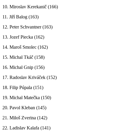
10. Miroslav Kerekanič (166)
11. Jiří Balog (163)
12. Peter Schvantner (163)
13. Jozef Piecka (162)
14. Maroš Smolec (162)
15. Michal Tkáč (158)
16. Michal Gnip (156)
17. Radoslav Kriváček (152)
18. Filip Púpala (151)
19. Michal Matečka (150)
20. Pavol Kleban (145)
21. Miloš Zverina (142)
22. Ladislav Kalafa (141)