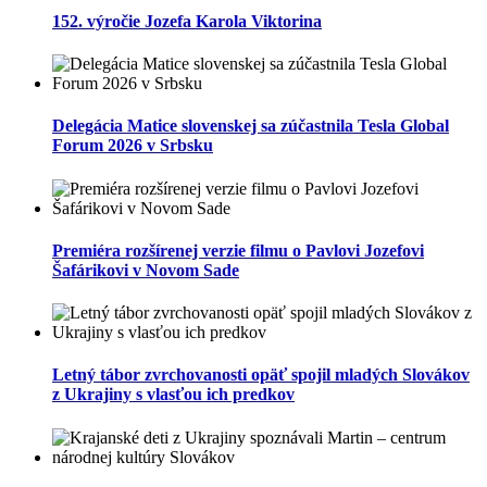
152. výročie Jozefa Karola Viktorina
Delegácia Matice slovenskej sa zúčastnila Tesla Global
Forum 2026 v Srbsku
Premiéra rozšírenej verzie filmu o Pavlovi Jozefovi
Šafárikovi v Novom Sade
Letný tábor zvrchovanosti opäť spojil mladých Slovákov
z Ukrajiny s vlasťou ich predkov