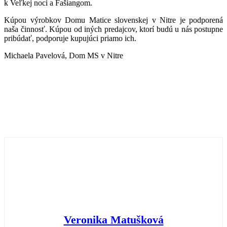
k Veľkej noci a Fašiangom.
Kúpou výrobkov Domu Matice slovenskej v Nitre je podporená
naša činnosť. Kúpou od iných predajcov, ktorí budú u nás postupne
pribúdať, podporuje kupujúci priamo ich.
Michaela Pavelová, Dom MS v Nitre
Veronika Matušková