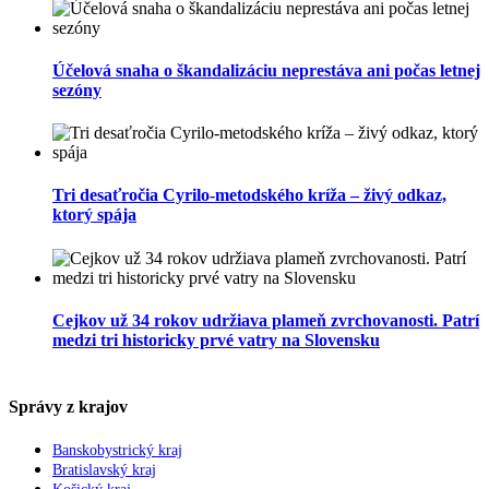
Účelová snaha o škandalizáciu neprestáva ani počas letnej
sezóny
Tri desaťročia Cyrilo-metodského kríža – živý odkaz,
ktorý spája
Cejkov už 34 rokov udržiava plameň zvrchovanosti. Patrí
medzi tri historicky prvé vatry na Slovensku
Správy z krajov
Banskobystrický kraj
Bratislavský kraj