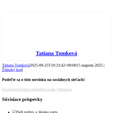
Tatiana Tomková
Tatiana Tomková
2025-09-25T10:33:42+00:00
15 augusta 2025
|
Žilinský kraj
|
Podeľte sa o túto novinku na sociálnych sieťach!
Facebook
Twitter
LinkedIn
Google+
Pinterest
Súvisiace príspevky