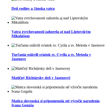
Deň rodiny a Jánska vatra
Vatra zvrchovanosti zahorela aj nad Liptovským
Mikulášom
Turčania oslávili sviatok sv. Cyrila a sv. Metoda v
Jasenove
Matičný Richtársky deň v Jasenovej
Matica slovenská si pripomenula sté výročie narodenia
Ivana Geguša