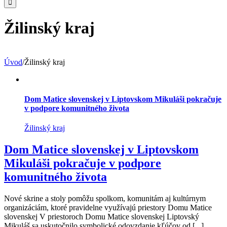
Žilinský kraj
Úvod
/
Žilinský kraj
Dom Matice slovenskej v Liptovskom Mikuláši pokračuje
v podpore komunitného života
Žilinský kraj
Dom Matice slovenskej v Liptovskom
Mikuláši pokračuje v podpore
komunitného života
Nové skrine a stoly pomôžu spolkom, komunitám aj kultúrnym
organizáciám, ktoré pravidelne využívajú priestory Domu Matice
slovenskej V priestoroch Domu Matice slovenskej Liptovský
Mikuláš sa uskutočnilo symbolické odovzdanie kľúčov od [...]