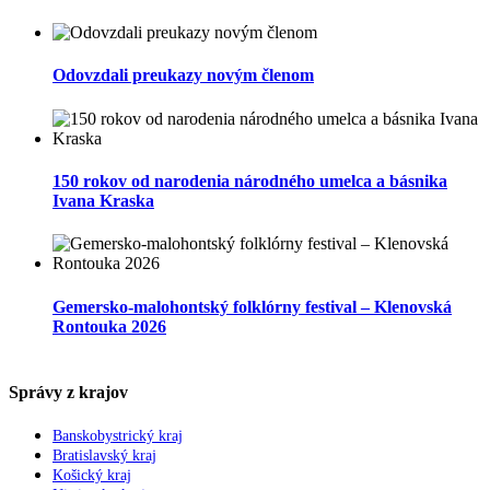
Odovzdali preukazy novým členom
150 rokov od narodenia národného umelca a básnika
Ivana Kraska
Gemersko-malohontský folklórny festival – Klenovská
Rontouka 2026
Správy z krajov
Banskobystrický kraj
Bratislavský kraj
Košický kraj