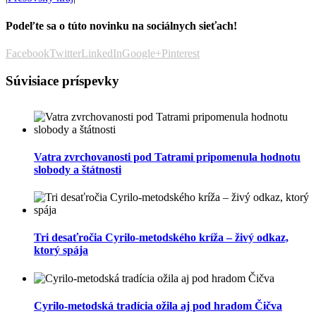
Podeľte sa o túto novinku na sociálnych sieťach!
Facebook
Twitter
LinkedIn
Google+
Pinterest
Súvisiace príspevky
Vatra zvrchovanosti pod Tatrami pripomenula hodnotu
slobody a štátnosti
Tri desaťročia Cyrilo-metodského kríža – živý odkaz,
ktorý spája
Cyrilo-metodská tradícia ožila aj pod hradom Čičva