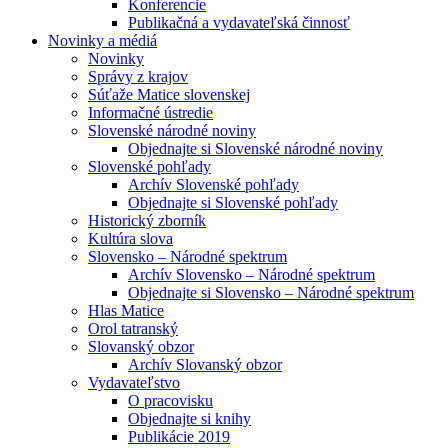
Konferencie
Publikačná a vydavateľská činnosť
Novinky a médiá
Novinky
Správy z krajov
Súťaže Matice slovenskej
Informačné ústredie
Slovenské národné noviny
Objednajte si Slovenské národné noviny
Slovenské pohľady
Archív Slovenské pohľady
Objednajte si Slovenské pohľady
Historický zborník
Kultúra slova
Slovensko – Národné spektrum
Archív Slovensko – Národné spektrum
Objednajte si Slovensko – Národné spektrum
Hlas Matice
Orol tatranský
Slovanský obzor
Archív Slovanský obzor
Vydavateľstvo
O pracovisku
Objednajte si knihy
Publikácie 2019