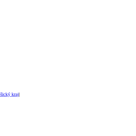
šický kraj
|