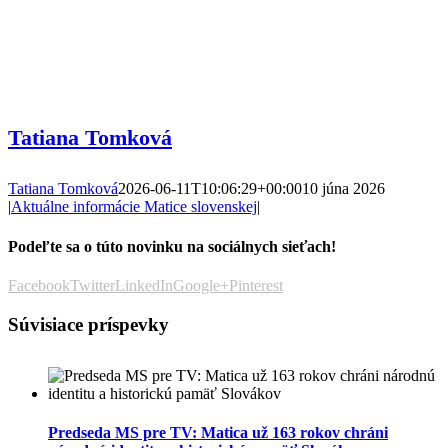
Tatiana Tomková
Tatiana Tomková
2026-06-11T10:06:29+00:00
10 júna 2026
|
Aktuálne informácie Matice slovenskej
|
Podeľte sa o túto novinku na sociálnych sieťach!
Facebook
Twitter
LinkedIn
Google+
Pinterest
Súvisiace príspevky
Predseda MS pre TV: Matica už 163 rokov chráni