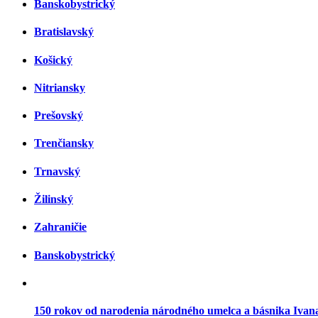
Banskobystrický
Bratislavský
Košický
Nitriansky
Prešovský
Trenčiansky
Trnavský
Žilinský
Zahraničie
Banskobystrický
150 rokov od narodenia národného umelca a básnika Ivan