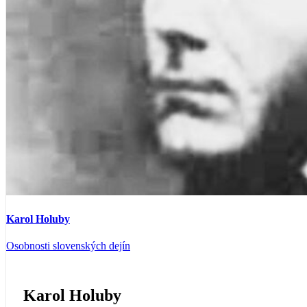
Karol Holuby
Osobnosti slovenských dejín
Karol Holuby