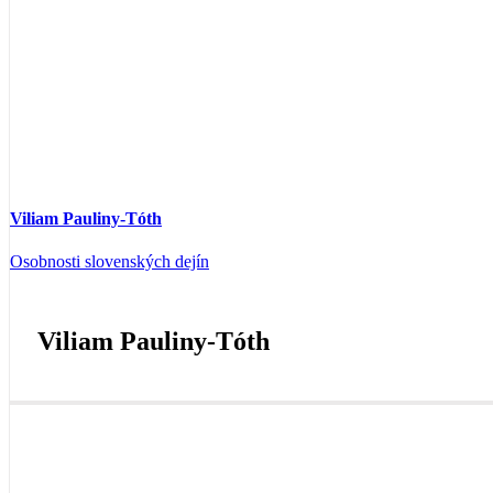
Viliam Pauliny-Tóth
Osobnosti slovenských dejín
Viliam Pauliny-Tóth