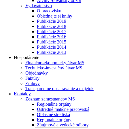
Archív Slovanský obzor
Vydavateľstvo
O pracovisku
Objednajte si knihy
Publikácie 2019
Publikácie 2018
Publikácie 2017
Publikácie 2016
Publikácie 2015
Publikácie 2014
Publikácie 2013
Hospodárenie
Finančno-ekonomický útvar MS
Technicko-investičný útvar MS
Objednávky
Faktúry
Zmluvy
Transparentné obstarávanie a majetok
Kontakty
Zoznam zamestnancov MS
Regionálne orgány
Ústredné matičné pracoviská
Oblastné strediská
Regionálne orgány
Záujmové a vedecké odbory