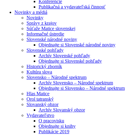
Konferencie
Publikačná a vydavateľská činnosť
Novinky a médiá
Novinky
Správy z krajov
Súťaže Matice slovenskej
Informačné ústredie
Slovenské národné noviny
Objednajte si Slovenské národné noviny
Slovenské pohľady
Archív Slovenské pohľady
Objednajte si Slovenské pohľady
Historický zborník
Kultúra slova
Slovensko – Národné spektrum
Archív Slovensko – Národné spektrum
Objednajte si Slovensko – Národné spektrum
Hlas Matice
Orol tatranský
Slovanský obzor
Archív Slovanský obzor
Vydavateľstvo
O pracovisku
Objednajte si knihy
Publikácie 2019