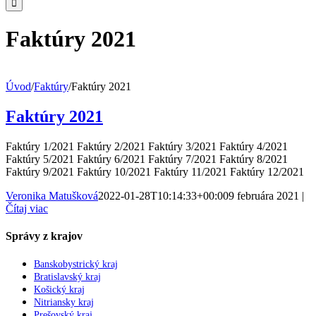
Faktúry 2021
Úvod
/
Faktúry
/
Faktúry 2021
Faktúry 2021
Faktúry 1/2021 Faktúry 2/2021 Faktúry 3/2021 Faktúry 4/2021
Faktúry 5/2021 Faktúry 6/2021 Faktúry 7/2021 Faktúry 8/2021
Faktúry 9/2021 Faktúry 10/2021 Faktúry 11/2021 Faktúry 12/2021
Veronika Matušková
2022-01-28T10:14:33+00:00
9 februára 2021
|
Čítaj viac
Správy z krajov
Banskobystrický kraj
Bratislavský kraj
Košický kraj
Nitriansky kraj
Prešovský kraj