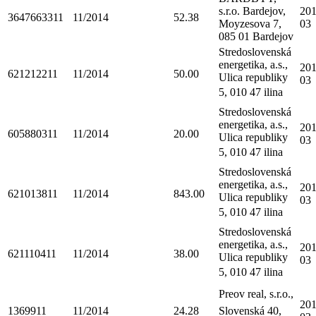
s.r.o. Bardejov,
201
3647663311
11/2014
52.38
Moyzesova 7,
03
085 01 Bardejov
Stredoslovenská
energetika, a.s.,
201
621212211
11/2014
50.00
Ulica republiky
03
5, 010 47 ilina
Stredoslovenská
energetika, a.s.,
201
605880311
11/2014
20.00
Ulica republiky
03
5, 010 47 ilina
Stredoslovenská
energetika, a.s.,
201
621013811
11/2014
843.00
Ulica republiky
03
5, 010 47 ilina
Stredoslovenská
energetika, a.s.,
201
621110411
11/2014
38.00
Ulica republiky
03
5, 010 47 ilina
Preov real, s.r.o.,
201
1369911
11/2014
24.28
Slovenská 40,